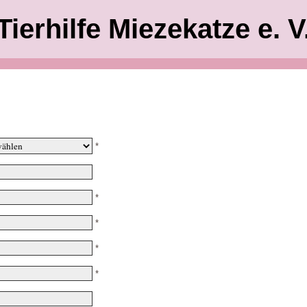
Tierhilfe Miezekatze e. V
*
*
*
*
*