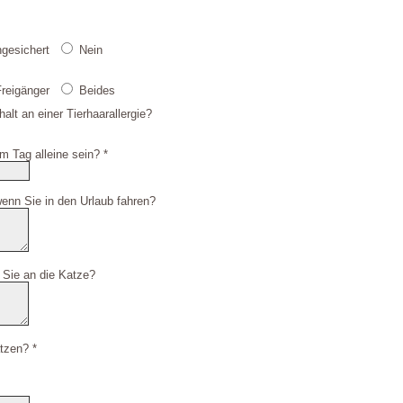
ngesichert
Nein
reigänger
Beides
alt an einer Tierhaarallergie?
m Tag alleine sein? *
wenn Sie in den Urlaub fahren?
 Sie an die Katze?
tzen? *