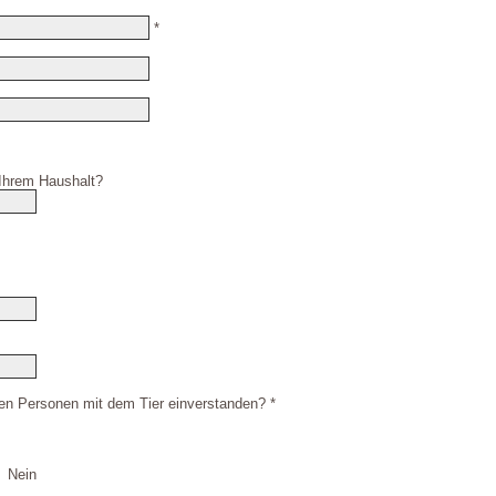
*
 Ihrem Haushalt?
den Personen mit dem Tier einverstanden? *
Nein