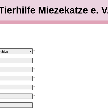
Tierhilfe Miezekatze e. V
*
*
*
*
*