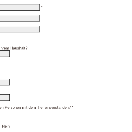
*
 Ihrem Haushalt?
den Personen mit dem Tier einverstanden? *
Nein