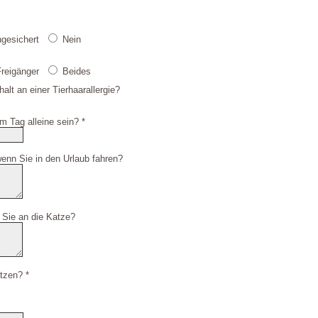
ngesichert
Nein
reigänger
Beides
alt an einer Tierhaarallergie?
m Tag alleine sein? *
wenn Sie in den Urlaub fahren?
 Sie an die Katze?
tzen? *