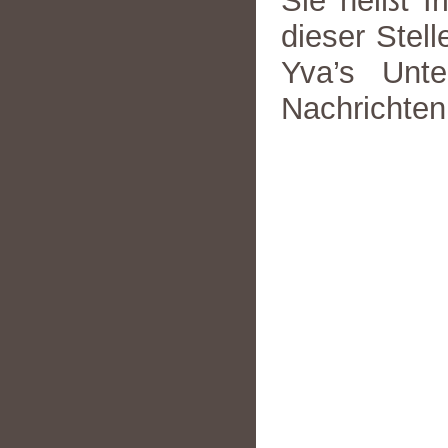
Sie heißt I
dieser Stel
Yva’s Unte
Nachrichten