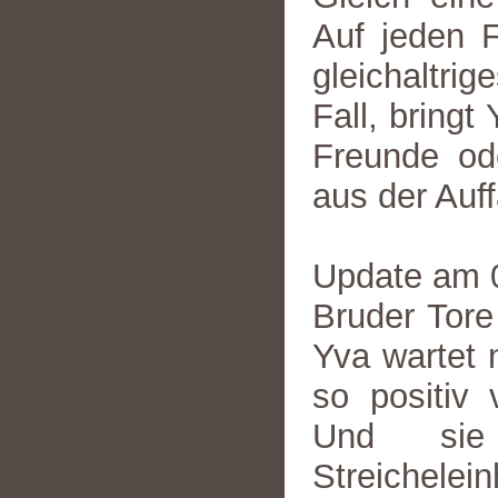
Auf jeden F
gleichaltri
Fall, bringt
Freunde ode
aus der Auff
Update am 
Bruder Tore
Yva wartet 
so positiv 
Und sie 
Streichele