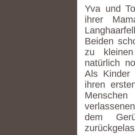
Yva und To
ihrer Mam
Langhaarfel
Beiden sch
zu kleine
natürlich n
Als Kinder
ihren erst
Menschen 
verlassenen
dem Gerü
zurückgelas