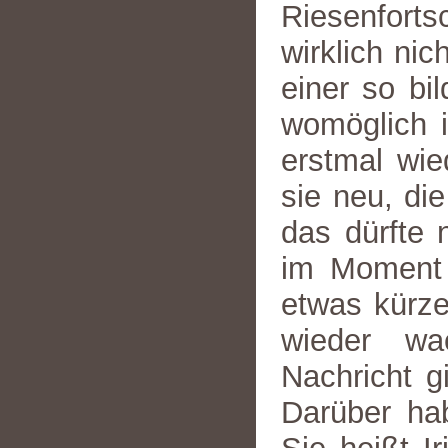
Riesenfortsc
wirklich ni
einer so bi
womöglich 
erstmal wie
sie neu, d
das dürfte 
im Moment 
etwas kürze
wieder wa
Nachricht g
Darüber hab