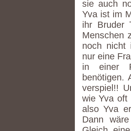
sie auch no
Yva ist im 
ihr Bruder
Menschen zu
noch nicht 
nur eine Fra
in einer 
benötigen. 
verspiel!! 
wie Yva oft 
also Yva er
Dann wäre 
Gleich eine