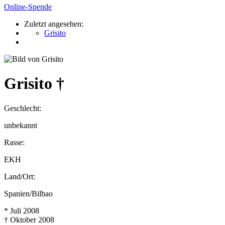
Online-Spende
Zuletzt angesehen:
Grisito
Grisito †
Geschlecht:
unbekannt
Rasse:
EKH
Land/Ort:
Spanien/Bilbao
* Juli 2008
† Oktober 2008