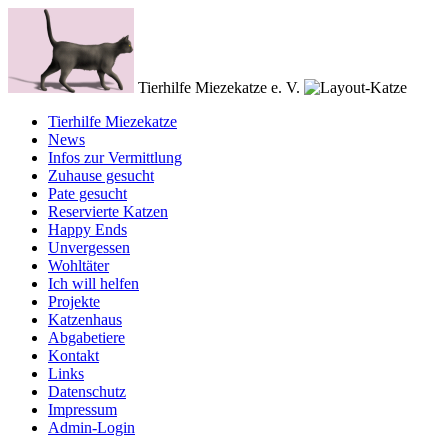
Tierhilfe Miezekatze e. V.
Tierhilfe Miezekatze
News
Infos zur Vermittlung
Zuhause gesucht
Pate gesucht
Reservierte Katzen
Happy Ends
Unvergessen
Wohltäter
Ich will helfen
Projekte
Katzenhaus
Abgabetiere
Kontakt
Links
Datenschutz
Impressum
Admin-Login