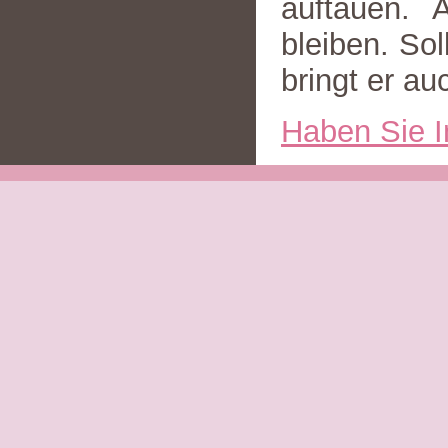
auftauen. 
bleiben. So
bringt er au
Haben Sie I