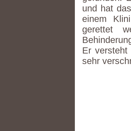
und hat das
einem Klin
gerettet 
Behinderung
Er versteht
sehr versch