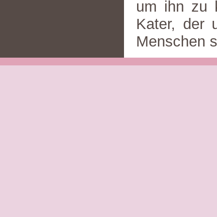
um ihn zu k
Kater, der 
Menschen s