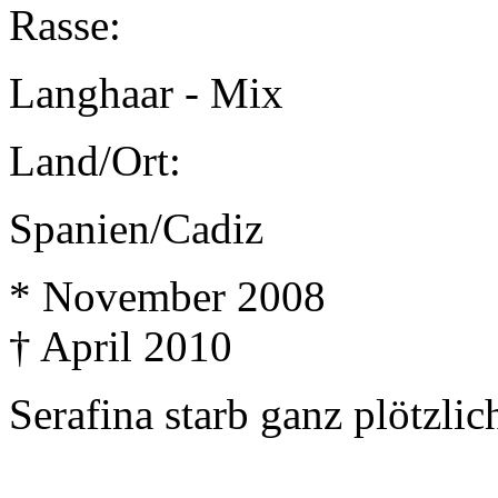
Rasse:
Langhaar - Mix
Land/Ort:
Spanien/Cadiz
* November 2008
† April 2010
Serafina starb ganz plötzlic