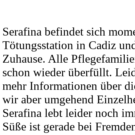
Serafina befindet sich mome
Tötungsstation in Cadiz un
Zuhause. Alle Pflegefamili
schon wieder überfüllt. Le
mehr Informationen über die
wir aber umgehend Einzelhe
Serafina lebt leider noch i
Süße ist gerade bei Fremde