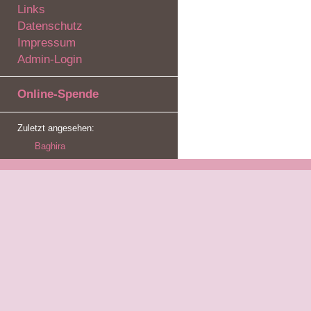
Links
Datenschutz
Impressum
Admin-Login
Online-Spende
Zuletzt angesehen:
Baghira