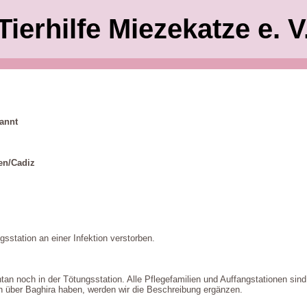
Tierhilfe Miezekatze e. V
annt
en/Cadiz
gsstation an einer Infektion verstorben.
an noch in der Tötungsstation. Alle Pflegefamilien und Auffangstationen sind 
n über Baghira haben, werden wir die Beschreibung ergänzen.