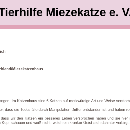
Tierhilfe Miezekatze e. V
ich
chland/Miezekatzenhaus
fangen. Im Katzenhaus sind 6 Katzen auf merkwürdige Art und Weise verstorb
r, dass die Todesfälle durch Manipulation Dritter entstanden ist und haben rec
d, dass wir den Katzen ein besseres Leben versprochen haben und sie hier
opf schauen und weiß nicht, welch ein kranker Geist sich dahinter verbirgt.