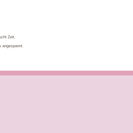
cht Zeit.
as angespannt.