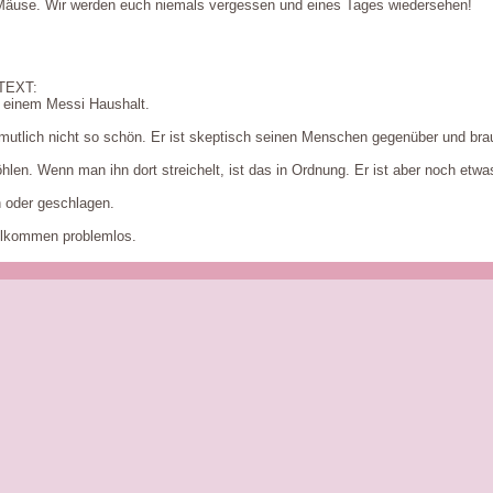
 Mäuse. Wir werden euch niemals vergessen und eines Tages wiedersehen!
TEXT:
 einem Messi Haushalt.
mutlich nicht so schön. Er ist skeptisch seinen Menschen gegenüber und brau
öhlen. Wenn man ihn dort streichelt, ist das in Ordnung. Er ist aber noch etw
 oder geschlagen.
ollkommen problemlos.