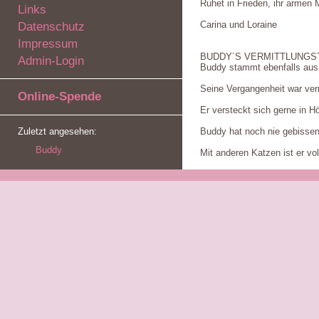
Ruhet in Frieden, ihr armen
Links
Carina und Loraine
Datenschutz
Impressum
BUDDY´S VERMITTLUNGS
Admin-Login
Buddy stammt ebenfalls aus
Seine Vergangenheit war ver
Online-Spende
Er versteckt sich gerne in H
Zuletzt angesehen:
Buddy hat noch nie gebissen
Buddy
Mit anderen Katzen ist er v