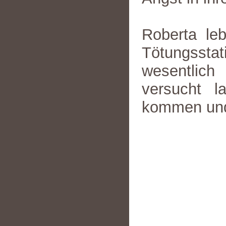
Roberta le
Tötungsst
wesentlich
versucht l
kommen und 