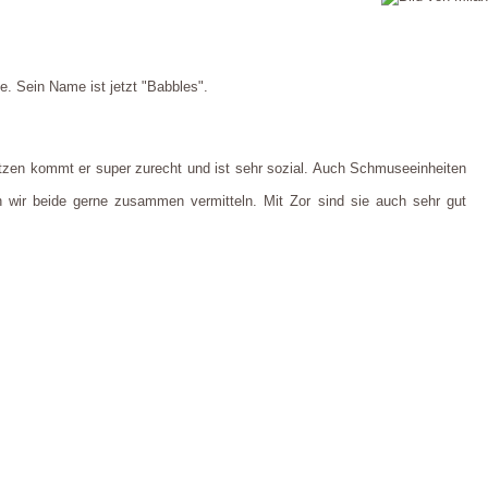
e. Sein Name ist jetzt "Babbles".
Katzen kommt er super zurecht und ist sehr sozial. Auch Schmuseeinheiten
n wir beide gerne zusammen vermitteln. Mit Zor sind sie auch sehr gut