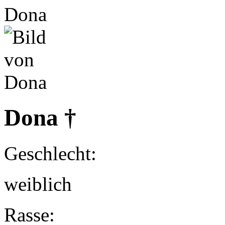
Dona †
Geschlecht:
weiblich
Rasse: