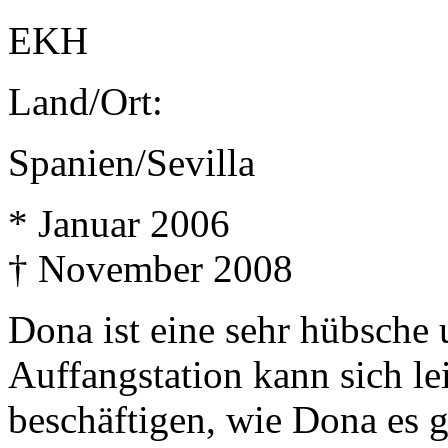
EKH
Land/Ort:
Spanien/Sevilla
* Januar 2006
† November 2008
Dona ist eine sehr hübsche u
Auffangstation kann sich le
beschäftigen, wie Dona es ge