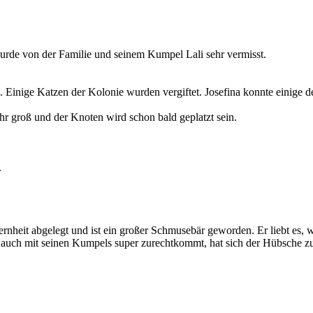
wurde von der Familie und seinem Kumpel Lali sehr vermisst.
n. Einige Katzen der Kolonie wurden vergiftet. Josefina konnte einige de
hr groß und der Knoten wird schon bald geplatzt sein.
.
.
rnheit abgelegt und ist ein großer Schmusebär geworden. Er liebt es, w
n auch mit seinen Kumpels super zurechtkommt, hat sich der Hübsche z