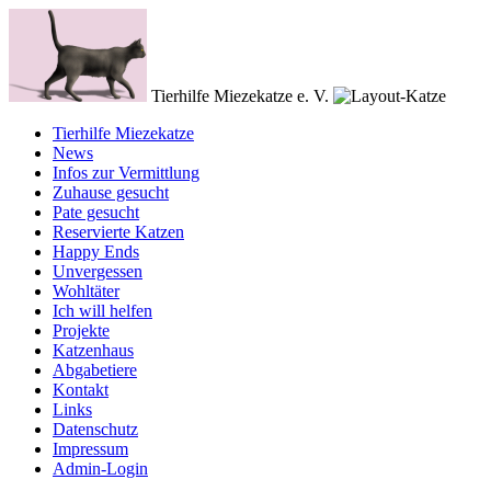
Tierhilfe Miezekatze e. V.
Tierhilfe Miezekatze
News
Infos zur Vermittlung
Zuhause gesucht
Pate gesucht
Reservierte Katzen
Happy Ends
Unvergessen
Wohltäter
Ich will helfen
Projekte
Katzenhaus
Abgabetiere
Kontakt
Links
Datenschutz
Impressum
Admin-Login