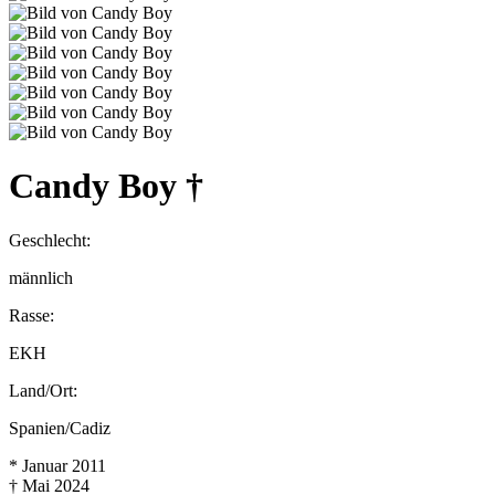
Candy Boy †
Geschlecht:
männlich
Rasse:
EKH
Land/Ort:
Spanien/Cadiz
* Januar 2011
† Mai 2024