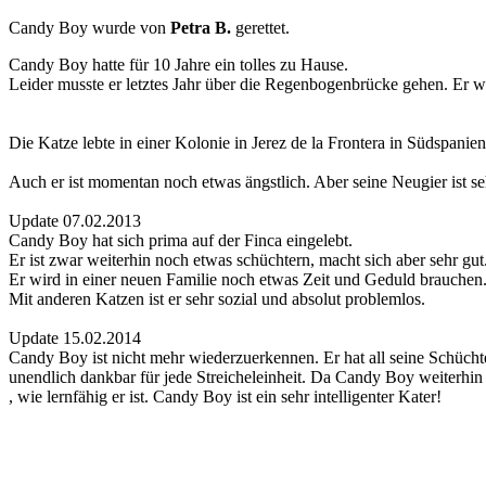
Candy Boy wurde von
Petra B.
gerettet.
Candy Boy hatte für 10 Jahre ein tolles zu Hause.
Leider musste er letztes Jahr über die Regenbogenbrücke gehen. Er 
Die Katze lebte in einer Kolonie in Jerez de la Frontera in Südspanie
Auch er ist momentan noch etwas ängstlich. Aber seine Neugier ist se
Update 07.02.2013
Candy Boy hat sich prima auf der Finca eingelebt.
Er ist zwar weiterhin noch etwas schüchtern, macht sich aber sehr gut
Er wird in einer neuen Familie noch etwas Zeit und Geduld brauchen
Mit anderen Katzen ist er sehr sozial und absolut problemlos.
Update 15.02.2014
Candy Boy ist nicht mehr wiederzuerkennen. Er hat all seine Schüchte
unendlich dankbar für jede Streicheleinheit. Da Candy Boy weiterhi
, wie lernfähig er ist. Candy Boy ist ein sehr intelligenter Kater!