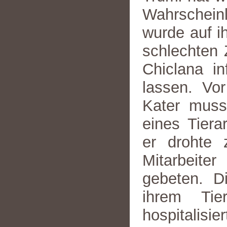
Wahrschein
wurde auf i
schlechten 
Chiclana in
lassen. Vor
Kater muss
eines Tiera
er drohte 
Mitarbeite
gebeten. D
ihrem Tie
hospitalis