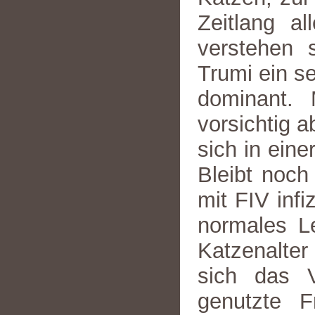
Zeitlang a
verstehen s
Trumi ein se
dominant.
vorsichtig a
sich in eine
Bleibt noch
mit FIV infi
normales L
Katzenalter
sich das 
genutzte F