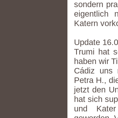
sondern prak
eigentlich
Katern vor
Update 16.
Trumi hat s
haben wir Ti
Cádiz uns 
Petra H., d
jetzt den Un
hat sich sup
und Kater