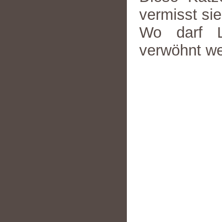
vermisst sie
Wo darf L
verwöhnt w