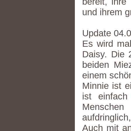
bereit, ihr
und ihrem g
Update 04.
Es wird mal
Daisy. Die 
beiden Mie
einem schö
Minnie ist 
ist einfac
Menschen
aufdringlich
Auch mit an