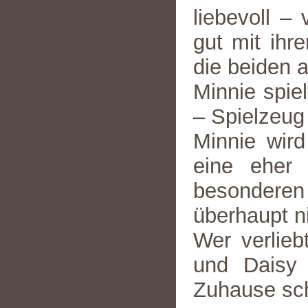
liebevoll – 
gut mit ihr
die beiden 
Minnie spie
– Spielzeug 
Minnie wird
eine eher 
besonderen 
überhaupt ni
Wer verlieb
und Daisy 
Zuhause sc