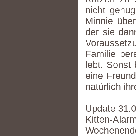
nicht genu
Minnie über
der sie dan
Voraussetz
Familie ber
lebt. Sonst
eine Freund
natürlich ih
Update 31.0
Kitten-A
Wochenend