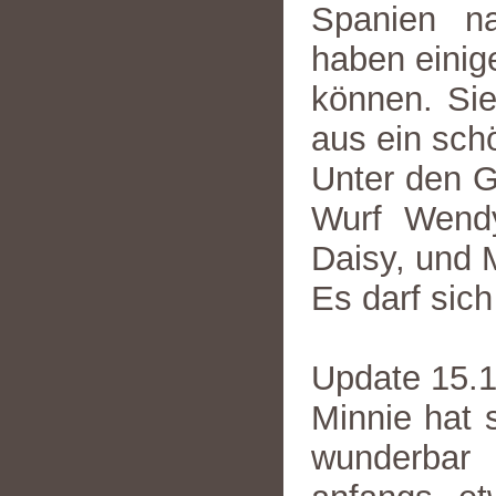
Spanien na
haben einige
können. Sie
aus ein sch
Unter den G
Wurf Wendy
Daisy, und 
Es darf sich
Update 15.
Minnie hat s
wunderbar 