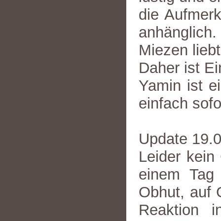
die Aufmer
anhänglich.
Miezen liebt
Daher ist Ei
Yamin ist e
einfach sofo
Update 19.
Leider kein
einem Tag 
Obhut, auf 
Reaktion i