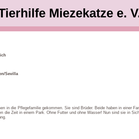
Tierhilfe Miezekatze e. V
ich
n/Sevilla
n in die Pflegefamilie gekommen. Sie sind Brüder. Beide haben in einer Fa
 die Zeit in einem Park. Ohne Futter und ohne Wasser! Nun sind sie in Siche
ung.