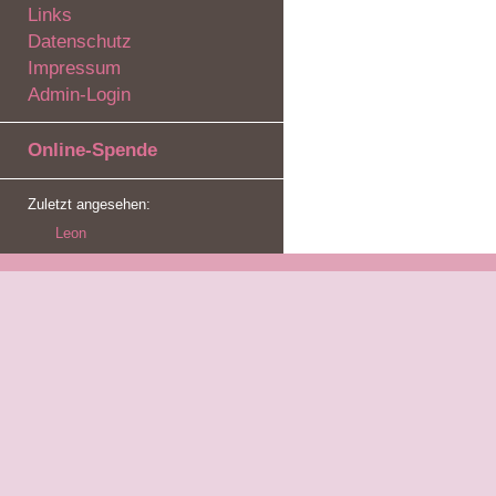
Links
Datenschutz
Impressum
Admin-Login
Online-Spende
Zuletzt angesehen:
Leon