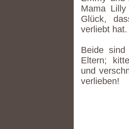
Mama Lilly
Glück, das
verliebt hat.
Beide sind
Eltern; kit
und verschm
verlieben!