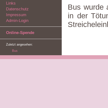
Links
Bus wurde a
Datenschutz
in der Tötu
Impressum
Admin-Login
Streichelein
Online-Spende
Zuletzt angesehen:
Bus