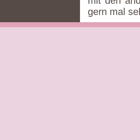
mit den and
gern mal se