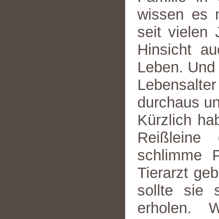
wissen es n
seit vielen 
Hinsicht au
Leben. Und 
Lebensalter
durchaus un
Kürzlich ha
Reißleine
schlimme P
Tierarzt ge
sollte sie 
erholen. 