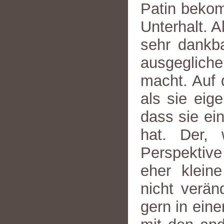
Patin bekom
Unterhalt. A
sehr dankba
ausgegliche
macht. Auf 
als sie eige
dass sie ei
hat. Der, 
Perspektive
eher kleine
nicht verän
gern in ein