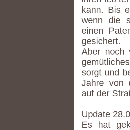
kann. Bis es
wenn die s
einen Pate
gesichert.
Aber noch v
gemütliches
sorgt und b
Jahre von 
auf der Str
Update 28.
Es hat gek