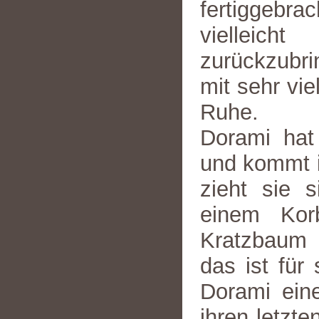
fertiggebra
vielleic
zurückzubri
mit sehr vie
Ruhe.
Dorami hat 
und kommt i
zieht sie s
einem Kor
Kratzbaum 
das ist für
Dorami eine
ihren letzte