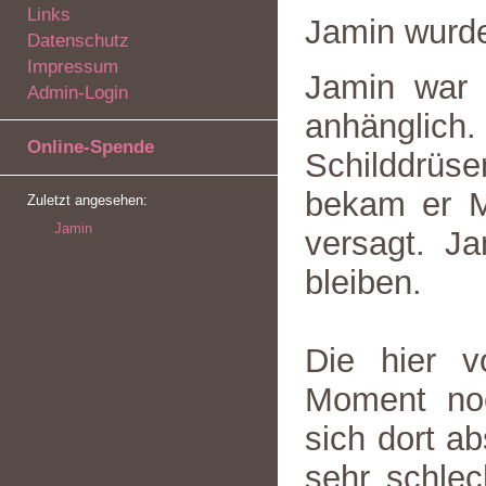
Links
Jamin wurd
Datenschutz
Impressum
Jamin war 
Admin-Login
anhänglich.
Online-Spende
Schilddrüse
bekam er M
Zuletzt angesehen:
Jamin
versagt. J
bleiben.
Die hier v
Moment noc
sich dort ab
sehr schlec