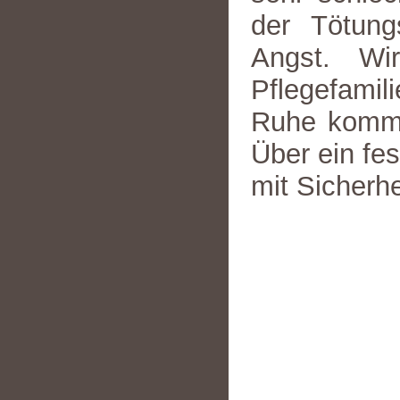
der Tötung
Angst. Wi
Pflegefamil
Ruhe komme
Über ein fe
mit Sicherh