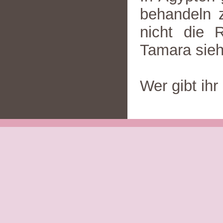
behandeln z
nicht die 
Tamara sieh
Wer gibt ih