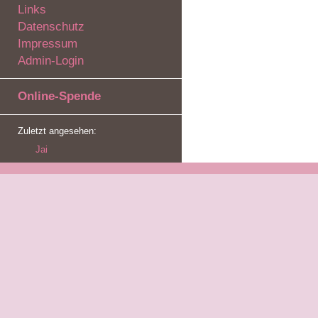
Links
Datenschutz
Impressum
Admin-Login
Online-Spende
Zuletzt angesehen:
Jai