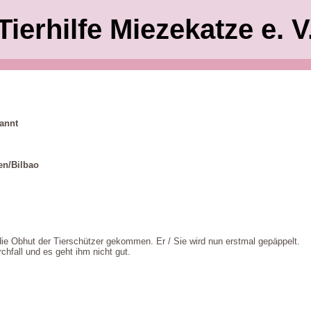
Tierhilfe Miezekatze e. V
annt
en/Bilbao
 die Obhut der Tierschützer gekommen. Er / Sie wird nun erstmal gepäppelt.
hfall und es geht ihm nicht gut.