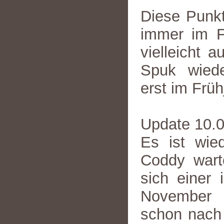
Diese Punk
immer im Fr
vielleicht 
Spuk wied
erst im Früh
Update 10.
Es ist wie
Coddy wart
sich einer 
November 
schon nach 