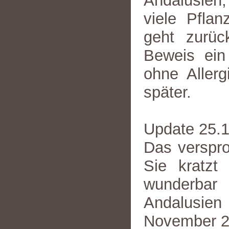
Andalusien
viele Pflan
geht zurü
Beweis ein
ohne Allerg
später.
Update 25.
Das verspro
Sie kratzt
wunderbar
Andalusien
November 20