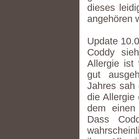
dieses leid
angehören 
Update 10.
Coddy sie
Allergie ist
gut ausgeh
Jahres sah 
die Allergi
dem einen
Dass Codd
wahrscheinl