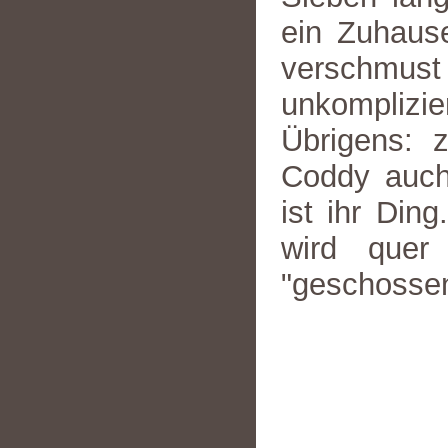
ein Zuhause
verschmu
unkomplizie
Übrigens: 
Coddy auch
ist ihr Ding
wird quer
"geschossen