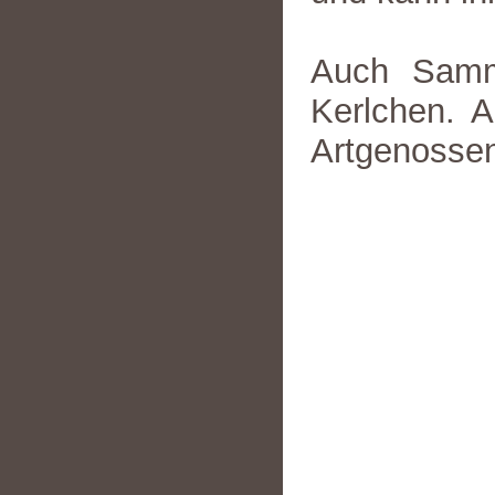
Auch Sammy
Kerlchen. 
Artgenossen