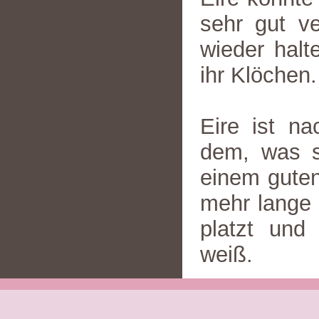
sehr gut v
wieder halt
ihr Klöchen.
Eire ist na
dem, was si
einem guten
mehr lange 
platzt und
weiß.