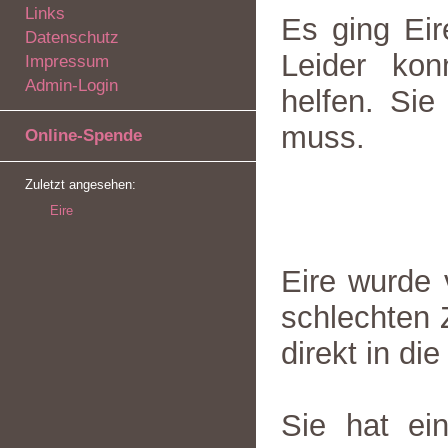
Links
Es ging Eir
Datenschutz
Leider kon
Impressum
Admin-Login
helfen. Sie
muss.
Online-Spende
Zuletzt angesehen:
Eire
Eire wurde 
schlechten 
direkt in die
Sie hat ei