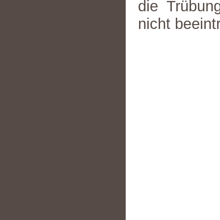
die Trübun
nicht beeint