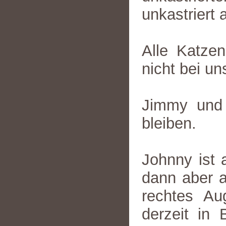
unkastriert
Alle Katzen
nicht bei u
Jimmy und
bleiben.
Johnny ist 
dann aber a
rechtes Au
derzeit in 