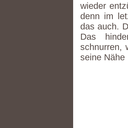
wieder entz
denn im let
das auch. D
Das hinde
schnurren, 
seine Nähe 