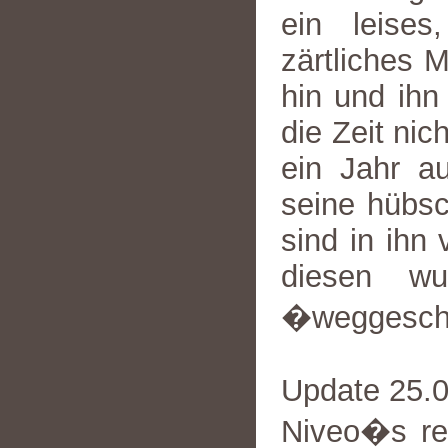
ein leises
zärtliches 
hin und ihn
die Zeit nic
ein Jahr au
seine hübsc
sind in ihn
diesen wu
�weggesch
Update 25.
Niveo�s re