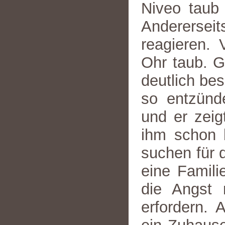
Niveo taub 
Andererseit
reagieren. 
Ohr taub. G
deutlich bes
so entzünd
und er zeig
ihm schon b
suchen für 
eine Famili
die Angst 
erfordern. 