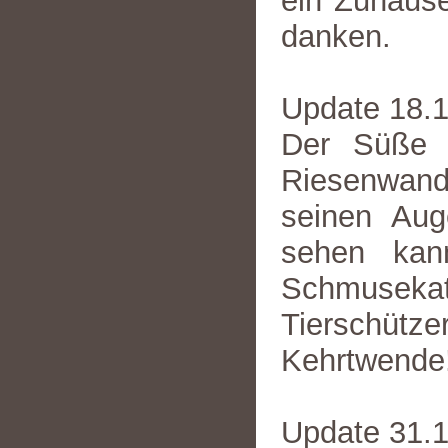
ein Zuhause
danken.
Update 18.
Der Süße 
Riesenwande
seinen Aug
sehen kann
Schmusekate
Tierschütze
Kehrtwende
Update 31.