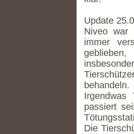
Update 25.
Niveo war 
immer vers
geblieben
insbeson
Tierschüt
behandeln. 
Irgendwas 
passiert se
Tötungsstat
Die Tiersch