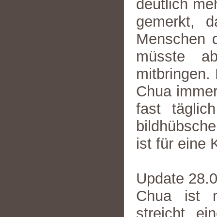
deutlich mehr
gemerkt, d
Menschen de
müsste ab
mitbringen.
Chua immer 
fast tägli
bildhübsche
ist für eine
Update 28.
Chua ist n
streicht e