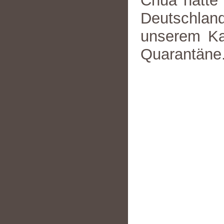
Chua hatte 
Deutschland
unserem Ka
Quarantäne