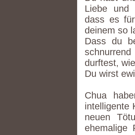
Liebe und 
dass es für
deinem so 
Dass du be
schnurrend 
durftest, wie
Du wirst ew
Chua haben
intelligent
neuen Tötu
ehemalige 