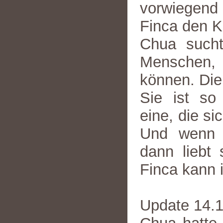
vorwiegend 
Finca den K
Chua sucht
Menschen, 
können. Die
Sie ist so
eine, die si
Und wenn s
dann liebt
Finca kann 
Update 14.