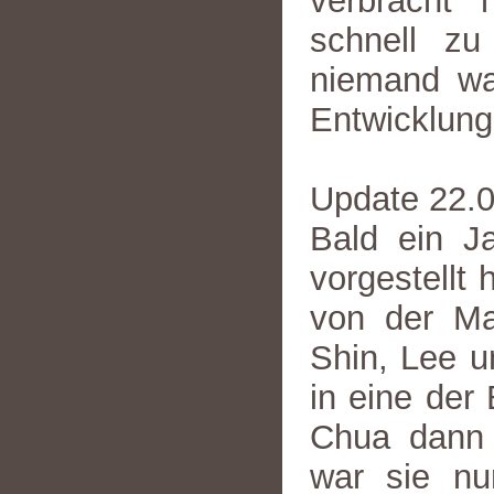
verbracht 
schnell zu
niemand wa
Entwicklung
Update 22.
Bald ein Ja
vorgestellt
von der Ma
Shin, Lee u
in eine der
Chua dann 
war sie nu