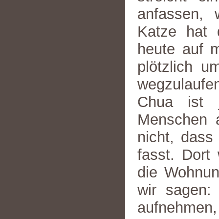
anfassen, 
Katze hat 
heute auf m
plötzlich u
wegzulaufen
Chua ist 
Menschen a
nicht, dass 
fasst. Dort 
die Wohnun
wir sagen:
aufnehmen,