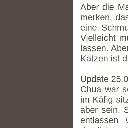
Aber die Ma
merken, das
eine Schmu
Vielleicht 
lassen. Aber
Katzen ist 
Update 25.
Chua war se
im Käfig sit
aber sein. S
entlassen 