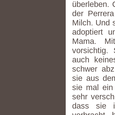
überleben. 
der Perrera
Milch. Und 
adoptiert u
Mama. Mi
vorsichtig.
auch keine
schwer abz
sie aus de
sie mal ei
sehr versch
dass sie 