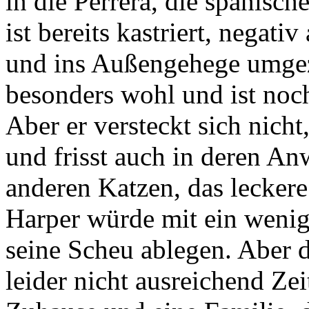
in die Perrera, die spanisc
ist bereits kastriert, negat
und ins Außengehege umgezo
besonders wohl und ist noch
Aber er versteckt sich nich
und frisst auch in deren A
anderen Katzen, das leckere 
Harper würde mit ein wenig
seine Scheu ablegen. Aber d
leider nicht ausreichend Zei