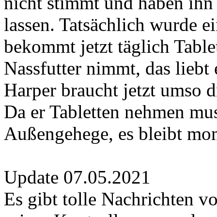
nicht stimmt und haben ihn
lassen. Tatsächlich wurde ei
bekommt jetzt täglich Table
Nassfutter nimmt, das liebt 
Harper braucht jetzt umso d
Da er Tabletten nehmen mus
Außengehege, es bleibt mom
Update 07.05.2021
Es gibt tolle Nachrichten v