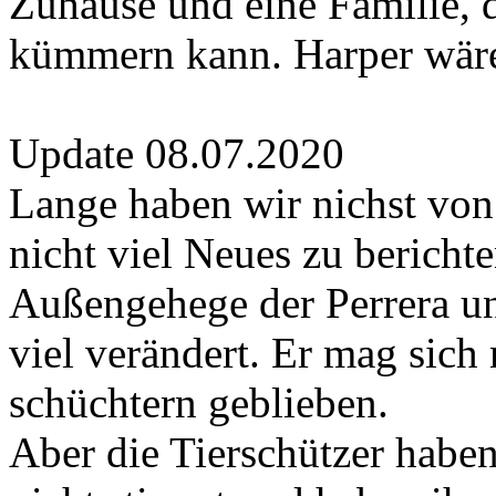
Zuhause und eine Familie, d
kümmern kann. Harper wäre 
Update 08.07.2020
Lange haben wir nichst von
nicht viel Neues zu bericht
Außengehege der Perrera und
viel verändert. Er mag sich 
schüchtern geblieben.
Aber die Tierschützer habe