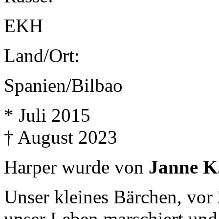
EKH
Land/Ort:
Spanien/Bilbao
* Juli 2015
† August 2023
Harper wurde von
Janne K
Unser kleines Bärchen, vor 2
unser Leben marschiert und 