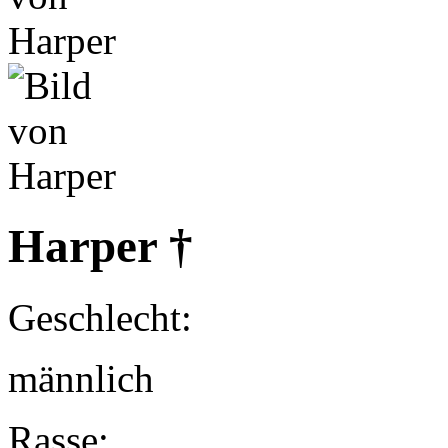
Harper †
Geschlecht:
männlich
Rasse: