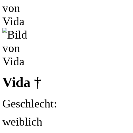
Vida †
Geschlecht:
weiblich