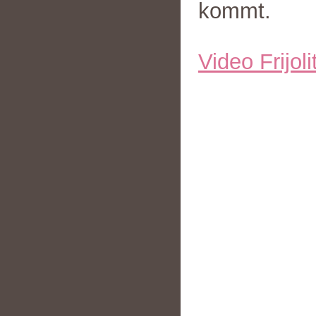
kommt.
Video Frijoli