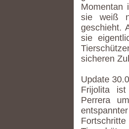
Momentan is
sie weiß n
geschieht. 
sie eigentl
Tierschütze
sicheren Zuh
Update 30.
Frijolita 
Perrera um
entspannter 
Fortschri