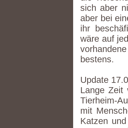
sich aber n
aber bei ein
ihr beschä
wäre auf jed
vorhandene 
bestens.
Update 17.
Lange Zeit 
Tierheim-Aus
mit Mensche
Katzen und 