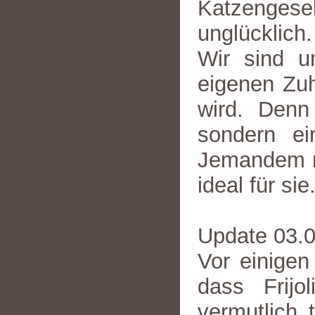
Katzengesell
unglücklich.
Wir sind u
eigenen Zuh
wird. Denn 
sondern ei
Jemandem mi
ideal für sie
Update 03.
Vor einigen
dass Frijo
vermutlich 