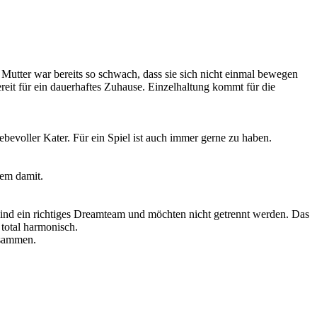
Mutter war bereits so schwach, dass sie sich nicht einmal bewegen
reit für ein dauerhaftes Zuhause. Einzelhaltung kommt für die
ebevoller Kater. Für ein Spiel ist auch immer gerne zu haben.
lem damit.
sind ein richtiges Dreamteam und möchten nicht getrennt werden. Das
 total harmonisch.
usammen.