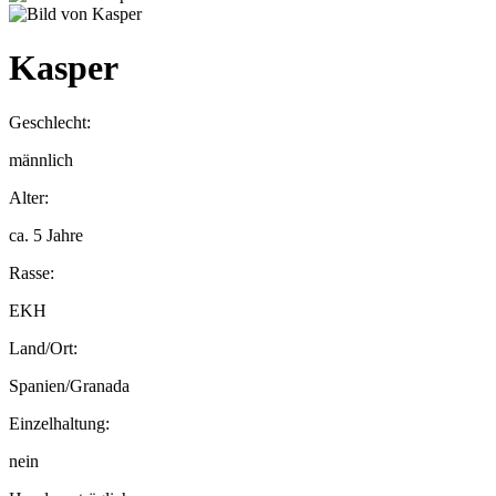
Kasper
Geschlecht:
männlich
Alter:
ca. 5 Jahre
Rasse:
EKH
Land/Ort:
Spanien/Granada
Einzelhaltung:
nein