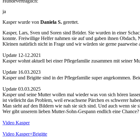
Hundeverträglich:
ja
Kasper wurde von
Daniela S.
gerettet.
Kasper, Lars, Sven und Soren sind Brüder. Sie wurden in einer Schac
konnte. Freiwillige Helfer nahmen sie auf und gaben ihnen Obdach, Na
Kleinen natürlich nicht in Frage und wir würden sie gerne paarweise
Update 12-12.2021
Kasper wohnt aktuell bei einer Pflegefamilie zusammen mit seiner Mutt
Update 16.03.2023
Kasper und Brigitte sind in der Pflegefamilie super angekommen. Be
Update 03.03.2025
Kasper und seine Mutter wollen mal wieder was von sich hören lassen
ist vielleicht das Problem, weil erwachsene Pärchen es schwerer habe
Man sieht auf den Bildern wie nah sie sich sind. Und auch wenn sie 
Wer gibt unserem lieben Mutter-Sohn-Gespann endlich eine Chance?
Video Kasper
Video Kasper+Brigitte