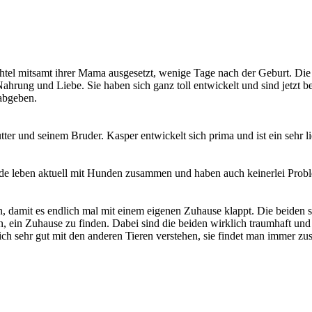
htel mitsamt ihrer Mama ausgesetzt, wenige Tage nach der Geburt. Die 
hrung und Liebe. Sie haben sich ganz toll entwickelt und sind jetzt be
 abgeben.
er und seinem Bruder. Kasper entwickelt sich prima und ist ein sehr li
ide leben aktuell mit Hunden zusammen und haben auch keinerlei Prob
, damit es endlich mal mit einem eigenen Zuhause klappt. Die beiden 
n, ein Zuhause zu finden. Dabei sind die beiden wirklich traumhaft und
sich sehr gut mit den anderen Tieren verstehen, sie findet man immer z