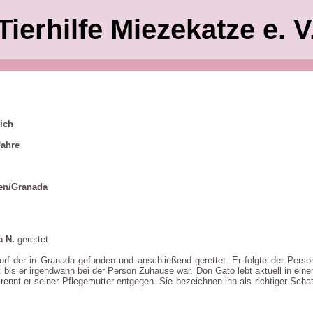
Tierhilfe Miezekatze e. V
ich
Jahre
en/Granada
a N.
gerettet.
f der in Granada gefunden und anschließend gerettet. Er folgte der Person 
bis er irgendwann bei der Person Zuhause war. Don Gato lebt aktuell in einer P
rennt er seiner Pflegemutter entgegen. Sie bezeichnen ihn als richtiger Scha