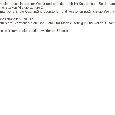
ddie zurück in unserer Obhut und befinden sich im Katzenhaus. Beide hatten
ner starken Allergie auf die 2.
mal bei uns die Quarantäne überstehen und verstehen natürlich die Welt n
.
ehr anhänglich und lieb.
rn sieht, verstehen sich Don Gato und Maddie sehr gut und wollen zusam
en, bekommen sie natürlich wieder ein Update.