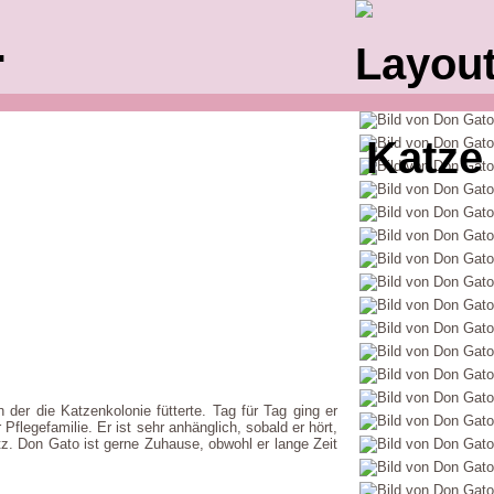
.
der die Katzenkolonie fütterte. Tag für Tag ging er
flegefamilie. Er ist sehr anhänglich, sobald er hört,
tz. Don Gato ist gerne Zuhause, obwohl er lange Zeit