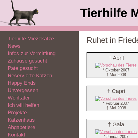
Tierhilfe 
Tierhilfe Miezekatze
Ruhet in Fried
News
Infos zur Vermittlung
† Abril
Zuhause gesucht
Pate gesucht
* Oktober 2007
† Mai 2008
Reservierte Katzen
Happy Ends
Unvergessen
† Capri
Wohltäter
* Februar 2007
Ich will helfen
† Mai 2008
Projekte
Katzenhaus
† Gala
Abgabetiere
Kontakt
* Januar 2007