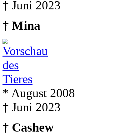
† Juni 2023
† Mina
* August 2008
† Juni 2023
† Cashew