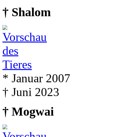
† Shalom
* Januar 2007
† Juni 2023
† Mogwai