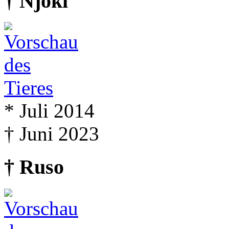
† Njoki
* Juli 2014
† Juni 2023
† Ruso