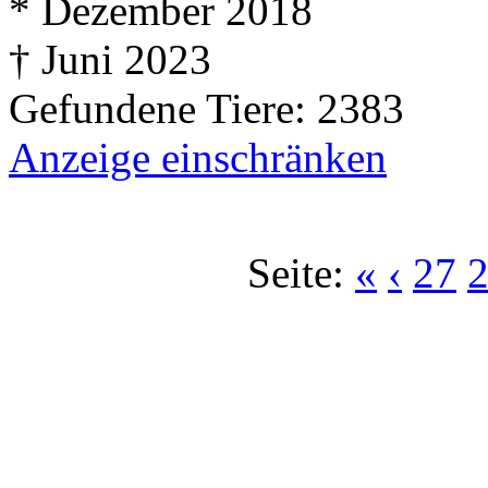
* Dezember 2018
† Juni 2023
Gefundene Tiere: 2383
Anzeige einschränken
Seite:
«
‹
27