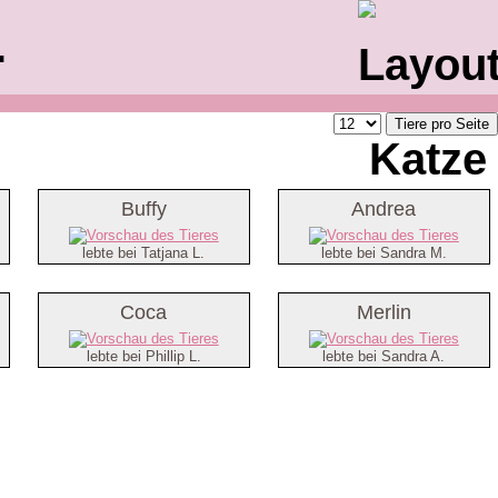
.
Buffy
Andrea
lebte bei Tatjana L.
lebte bei Sandra M.
Coca
Merlin
lebte bei Phillip L.
lebte bei Sandra A.