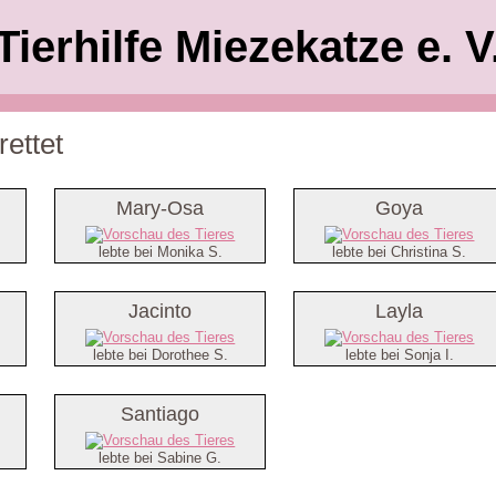
Tierhilfe Miezekatze e. V
ettet
Mary-Osa
Goya
lebte bei Monika S.
lebte bei Christina S.
Jacinto
Layla
lebte bei Dorothee S.
lebte bei Sonja I.
Santiago
lebte bei Sabine G.