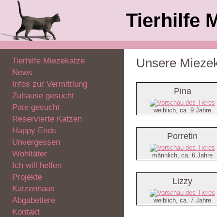
Tierhilfe 
Tierhilfe Miezekatze
Unsere Mieze
News
Infos zur Vermittlung
Pina
Zuhause gesucht
Pate gesucht
weiblich, ca. 9 Jahre
Reservierte Katzen
Happy Ends
Porretin
Unvergessen
Wohltäter
männlich, ca. 6 Jahre
Ich will helfen
Projekte
Lizzy
Katzenhaus
Abgabetiere
weiblich, ca. 7 Jahre
Kontakt