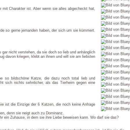
mit Charakter ist. Aber wenn sie alles abgecheckt hat,
ürde so gerne jemanden haben, der sich um sie kümmert.
 gar nicht verstehen, da sie doch so lieb und anhänglich
 davon kriegen, klebt an ihnen und will sie am liebsten
e so bildschöne Katze, die dazu noch total lieb und
t sich nichts sehnlicher, als das Tierheim gegen eine
e ist die Einzige der 6 Katzen, die noch keine Anfrage
ugen, denn sie neigt auch zu Dominanz.
r ein Zuhause, in dem sie ihre Liebe beweisen kann. Wo darf sie das?