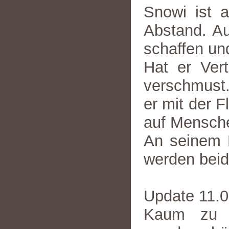
Snowi ist a
Abstand. Au
schaffen un
Hat er Vert
verschmust.
er mit der 
auf Mensche
An seinem P
werden bei
Update 11.
Kaum zu g