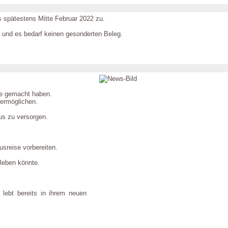
s spätestens Mitte Februar 2022 zu.
 und es bedarf keinen gesonderten Beleg.
tze gemacht haben.
 ermöglichen.
us zu versorgen.
usreise vorbereiten.
rleben könnte.
lebt bereits in ihrem neuen