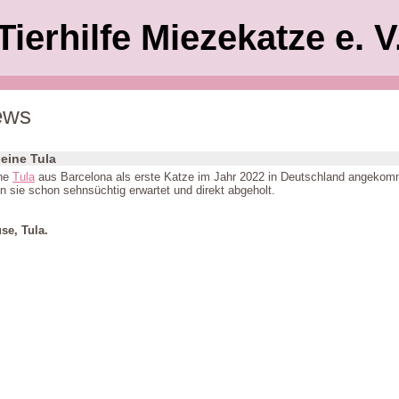
Tierhilfe Miezekatze e. V
ews
leine Tula
che
Tula
aus Barcelona als erste Katze im Jahr 2022 in Deutschland angekomm
 sie schon sehnsüchtig erwartet und direkt abgeholt.
se, Tula.