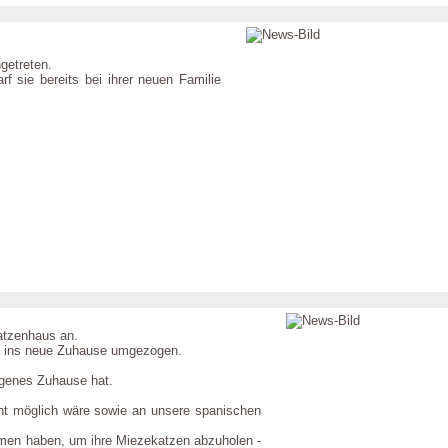
getreten.
 sie bereits bei ihrer neuen Familie
atzenhaus an.
ag ins neue Zuhause umgezogen.
igenes Zuhause hat.
icht möglich wäre sowie an unsere spanischen
mmen haben, um ihre Miezekatzen abzuholen -