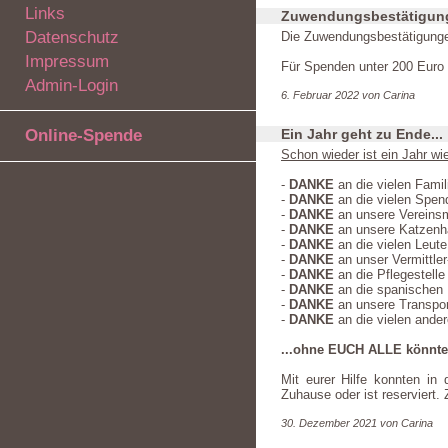
Links
Zuwendungsbestätigunge
Datenschutz
Die Zuwendungsbestätigungen
Impressum
Für Spenden unter 200 Euro 
Admin-Login
6. Februar 2022 von Carina
Online-Spende
Ein Jahr geht zu Ende...
Schon wieder ist ein Jahr wi
-
DANKE
an die vielen Famil
-
DANKE
an die vielen Spen
-
DANKE
an unsere Vereinsmi
-
DANKE
an unsere Katzenhau
-
DANKE
an die vielen Leute
-
DANKE
an unser Vermittler
-
DANKE
an die Pflegestelle
-
DANKE
an die spanischen H
-
DANKE
an unsere Transpor
-
DANKE
an die vielen ander
...ohne EUCH ALLE könnte d
Mit eurer Hilfe konnten in
Zuhause oder ist reserviert
30. Dezember 2021 von Carina