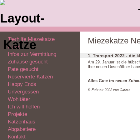
Tierhilfe Miezekatze
Miezekatze N
News
Infos zur Vermittlung
1. Transport 2022 - die k
Zuhause gesucht
Am 29. Januar ist die hübs
Ihre neuen Dosenöffner haben
Pate gesucht
Reservierte Katzen
Alles Gute im neuen Zuhau
Happy Ends
6. Februar 2022 von Carina
Unvergessen
Wohltäter
Ich will helfen
Projekte
Katzenhaus
Abgabetiere
Kontakt