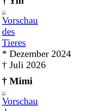
† Yin
* Dezember 2024
† Juli 2026
† Mimi