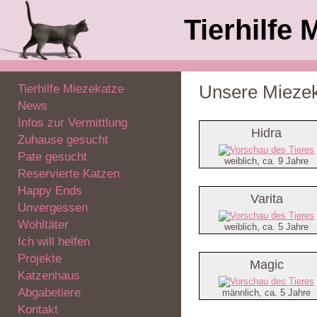
Tierhilfe 
Tierhilfe Miezekatze
Unsere Mieze
News
Infos zur Vermittlung
Hidra
Zuhause gesucht
Pate gesucht
weiblich, ca. 9 Jahre
Reservierte Katzen
Happy Ends
Varita
Unvergessen
Wohltäter
weiblich, ca. 5 Jahre
Ich will helfen
Projekte
Magic
Katzenhaus
Abgabetiere
männlich, ca. 5 Jahre
Kontakt